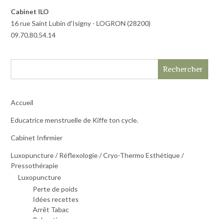
Cabinet ILO
16 rue Saint Lubin d'Isigny - LOGRON (28200)
09.70.80.54.14
Rechercher
Accueil
Educatrice menstruelle de Kiffe ton cycle.
Cabinet Infirmier
Luxopuncture / Réflexologie / Cryo-Thermo Esthétique /
Pressothérapie
Luxopuncture
Perte de poids
Idées recettes
Arrêt Tabac