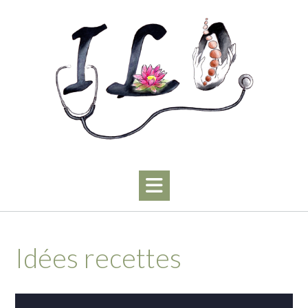
Skip
to
content
Idées recettes