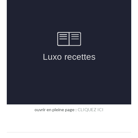
ouvrir en pleine page :
CLIQUEZ ICI