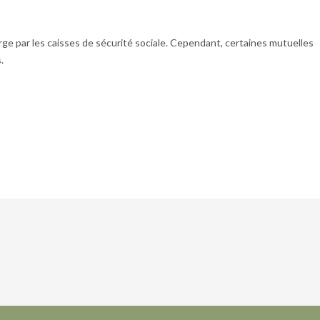
ge par les caisses de sécurité sociale. Cependant, certaines mutuelles
.