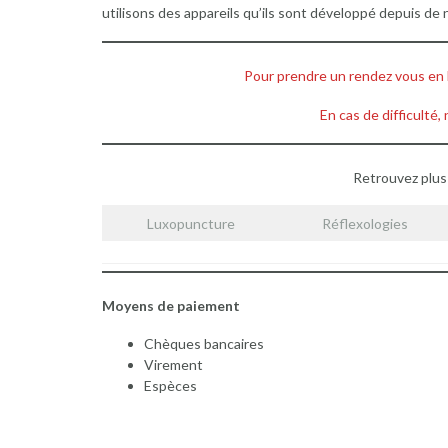
utilisons des appareils qu’ils sont développé depuis d
Pour prendre un rendez vous en li
En cas de difficulté,
Retrouvez plus 
Luxopuncture
Réflexologies
Moyens de paiement
Chèques bancaires
Virement
Espèces