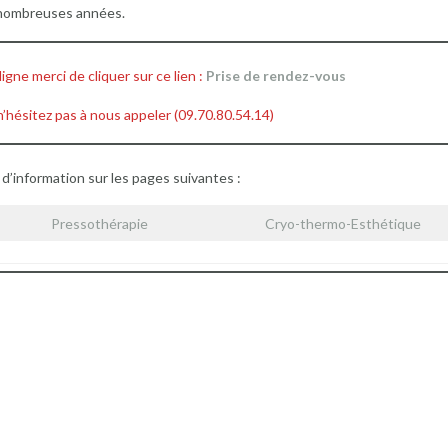
e nombreuses années.
gne merci de cliquer sur ce lien :
Prise de rendez-vous
 n’hésitez pas à nous appeler (09.70.80.54.14)
d’information sur les pages suivantes :
Pressothérapie
Cryo-thermo-Esthétique