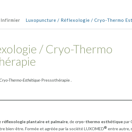
 Infirmier
Luxopuncture / Réflexologie / Cryo-Thermo Est
exologie / Cryo-Thermo
thérapie
– Cryo-Thermo-Esthétique
-Pressothérapie .
e
réflexologie plantaire et palmaire
, de
cryo-thermo esthétique
par
®
tre bien-être. Formée et agréée par la société LUXOMED
entre autre,