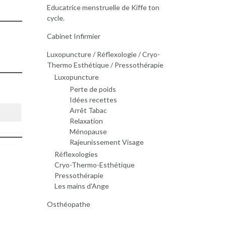
Educatrice menstruelle de Kiffe ton
cycle.
Cabinet Infirmier
Luxopuncture / Réflexologie / Cryo-
Thermo Esthétique / Pressothérapie
Luxopuncture
Perte de poids
Idées recettes
Arrêt Tabac
Relaxation
Ménopause
Rajeunissement Visage
Réflexologies
Cryo-Thermo-Esthétique
Pressothérapie
Les mains d'Ange
Osthéopathe