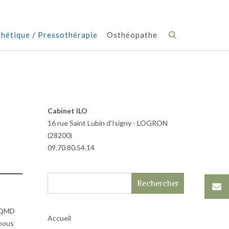
hétique / Pressothérapie
Osthéopathe
Cabinet ILO
16 rue Saint Lubin d'Isigny - LOGRON
(28200)
09.70.80.54.14
Rechercher
 QMD
Accueil
 nous