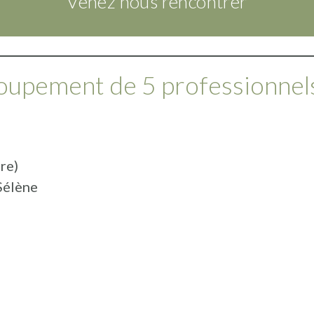
Venez nous rencontrer
upement de 5 professionnels
re)
Sélène