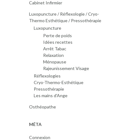
Cabinet Infirmier
Luxopuncture / Réflexologie / Cryo-
Thermo Esthétique / Pressothérapie
Luxopuncture
Perte de poids
Idées recettes
Arrêt Tabac
Relaxation
Ménopause
Rajeunissement Visage
Réflexologies
Cryo-Thermo-Esthétique
Pressothérapie
Les mains d'Ange
Osthéopathe
MÉTA
Connexion