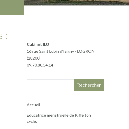
 :
Cabinet ILO
16 rue Saint Lubin d'Isigny - LOGRON
(28200)
09.70.80.54.14
Rechercher
Accueil
Educatrice menstruelle de Kiffe ton
cycle.