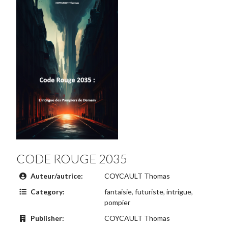
CODE ROUGE 2035
Auteur/autrice:
COYCAULT Thomas
Category:
fantaisie
,
futuriste
,
intrigue
,
pompier
Publisher:
COYCAULT Thomas