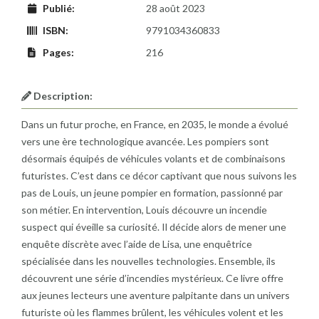
Publié:
28 août 2023
ISBN:
9791034360833
Pages:
216
Description:
Dans un futur proche, en France, en 2035, le monde a évolué
vers une ère technologique avancée. Les pompiers sont
désormais équipés de véhicules volants et de combinaisons
futuristes. C’est dans ce décor captivant que nous suivons les
pas de Louis, un jeune pompier en formation, passionné par
son métier. En intervention, Louis découvre un incendie
suspect qui éveille sa curiosité. Il décide alors de mener une
enquête discrète avec l’aide de Lisa, une enquêtrice
spécialisée dans les nouvelles technologies. Ensemble, ils
découvrent une série d’incendies mystérieux. Ce livre offre
aux jeunes lecteurs une aventure palpitante dans un univers
futuriste où les flammes brûlent, les véhicules volent et les